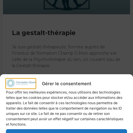
La gestalt-thérapie
Je suis gestalt-thérapeute, formée auprès de
l’Institut de formation Champ G.Mon approche est
celle de la Psychothérapie du lien, un courant issu de
la Gestalt-thérapie.
LIRE L'ARTICLE »
Gérer le consentement
Pour offrir les meilleures expériences, nous utilisons des technologies
26 novembre 2025
Aucun commentaire
telles que les cookies pour stocker et/ou accéder aux informations des
appareils. Le fait de consentir à ces technologies nous permettra de
traiter des données telles que le comportement de navigation ou les ID
uniques sur ce site. Le fait de ne pas consentir ou de retirer son
consentement peut avoir un effet négatif sur certaines caractéristiques
et fonctions.