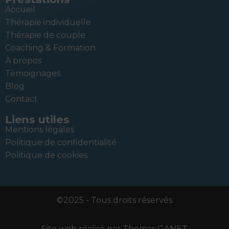
Accueil
Thérapie individuelle
Thérapie de couple
Coaching & Formation
À propos
Témoignages
Blog
Contact
Liens utiles
Mentions légales
Politique de confidentialité
Politique de cookies
©2025 - Tous droits réservés
Site web réalisé par
Thomas GANET