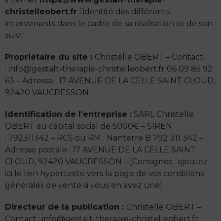
christelleobert.fr
l’identité des différents
intervenants dans le cadre de sa réalisation et de son
suivi:
Propriétaire du site :
Christelle OBERT – Contact
: info@gestalt-therapie-christelleobert.fr 06 09 85 92
63 – Adresse : 17 AVENUE DE LA CELLE SAINT CLOUD,
92420 VAUCRESSON.
Identification de l’entreprise :
SARL Christelle
OBERT au capital social de 5000€ – SIREN
: 792311342 – RCS ou RM : Nanterre B 792 311 342 –
Adresse postale : 17 AVENUE DE LA CELLE SAINT
CLOUD, 92420 VAUCRESSON – [Consignes : ajoutez
ici le lien hypertexte vers la page de vos conditions
générales de vente si vous en avez une]
Directeur de la publication :
Christelle OBERT –
Contact : info@gestalt-therapie-christelleobert.fr.