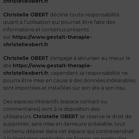
christelleobert.fr
.
Christelle OBERT
décline toute responsabilité
quant à l’utilisation qui pourrait être faite des
informations et contenus présents
sur
https://www.gestalt-therapie-
christelleobert.fr
.
Christelle OBERT
s’engage à sécuriser au mieux le
site
https://www.gestalt-therapie-
christelleobert.fr
, cependant sa responsabilité ne
pourra être mise en cause si des données indésirables
sont importées et installées sur son site à son insu.
Des espaces interactifs (espace contact ou
commentaires) sont à la disposition des
utilisateurs.
Christelle OBERT
se réserve le droit de
supprimer, sans mise en demeure préalable, tout
contenu déposé dans cet espace qui contreviendrait
à la législation applicable en France, en particulier